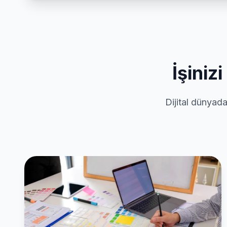
İşiniz
Dijital dünyada