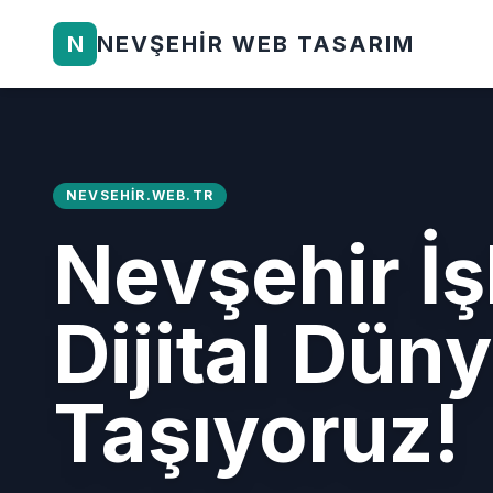
N
NEVŞEHIR WEB TASARIM
NEVSEHIR.WEB.TR
Nevşehir İş
Dijital Dün
Taşıyoruz!