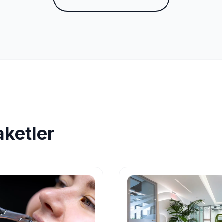
aketler