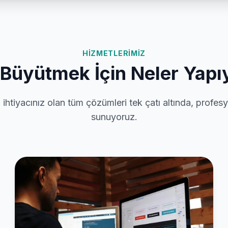
HIZMETLERIMIZ
i Büyütmek İçin Neler Yap
 ihtiyacınız olan tüm çözümleri tek çatı altında, profes
sunuyoruz.