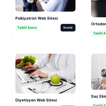
Psikiyatrist Web Sitesi
Ortodon
Teklif Alınız
İncele
Teklif A
Saç Eki
Diyetisyen Web Sitesi
Teklif A