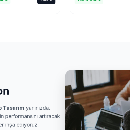
on
b Tasarım
yanınızda.
in performansını artıracak
ler inşa ediyoruz.