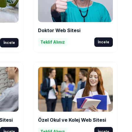
Doktor Web Sitesi
Teklif Alınız
İncele
İncele
Sitesi
Özel Okul ve Kolej Web Sitesi
Teklif Alınız
İncele
İncele