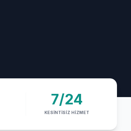
7/24
KESINTISIZ HIZMET