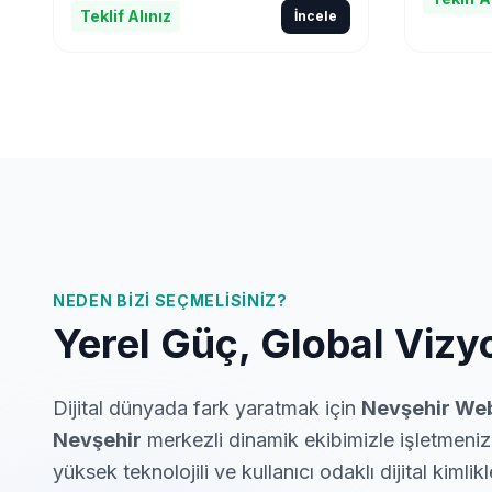
Teklif Alınız
İncele
NEDEN BIZI SEÇMELISINIZ?
Yerel Güç, Global Vizy
Dijital dünyada fark yaratmak için
Nevşehir We
Nevşehir
merkezli dinamik ekibimizle işletmeniz
yüksek teknolojili ve kullanıcı odaklı dijital kimlik