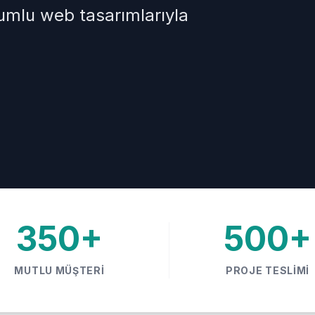
yumlu web tasarımlarıyla
350+
500+
MUTLU MÜŞTERI
PROJE TESLIMI