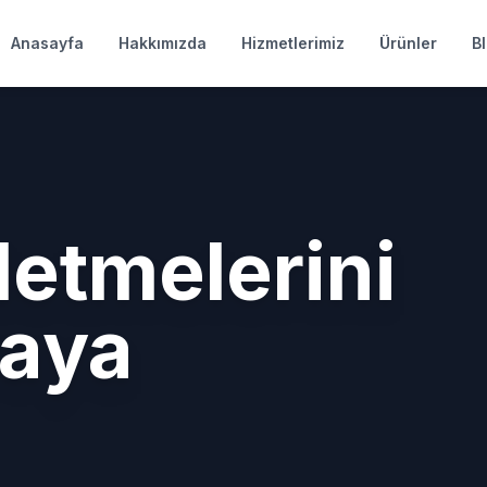
Anasayfa
Hakkımızda
Hizmetlerimiz
Ürünler
B
letmelerini
yaya