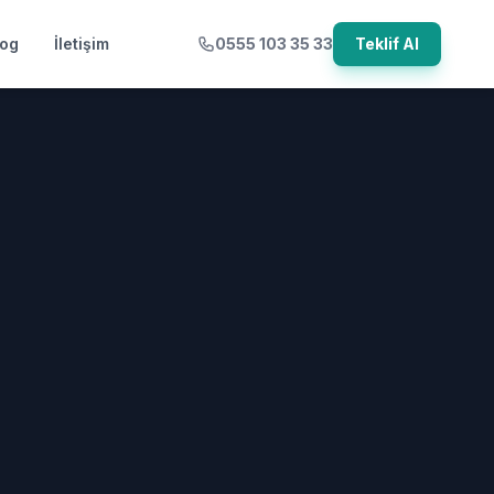
log
İletişim
0555 103 35 33
Teklif Al