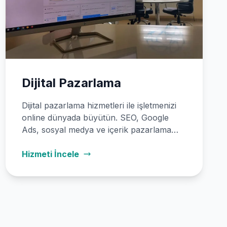
Dijital Pazarlama
Dijital pazarlama hizmetleri ile işletmenizi
online dünyada büyütün. SEO, Google
Ads, sosyal medya ve içerik pazarlama
çözümleriyle satışlarınızı artırın.
Hizmeti İncele